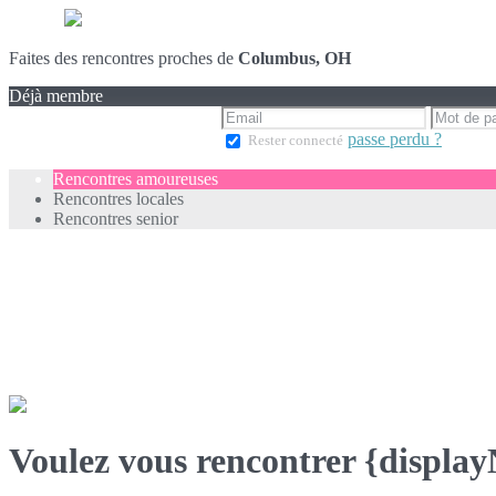
Faites des rencontres proches de
Columbus, OH
Déjà membre
passe perdu ?
Rester connecté
Rencontres amoureuses
Rencontres locales
Rencontres senior
Voulez vous rencontrer {displa