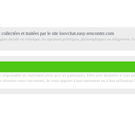
 collectées et traitées par le site loovchat.easy-rencontre.com
ine raciale ou ethnique, les opinions politiques, philosophiques ou religieuses, l’a
, responsable du traitement ainsi qu'à ses partenaires. Elles sont destinées à vous 
er les données vous concernant, de vous opposer à leur traitement ou à leur utilisati