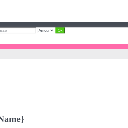
yName}