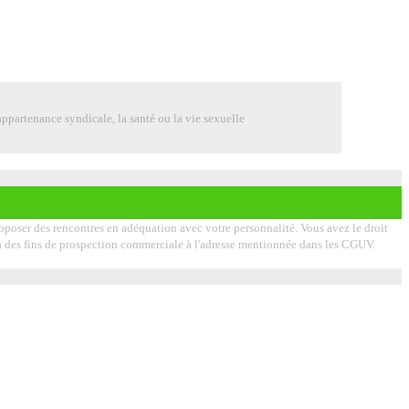
ppartenance syndicale, la santé ou la vie sexuelle
proposer des rencontres en adéquation avec votre personnalité. Vous avez le droit
on à des fins de prospection commerciale à l'adresse mentionnée dans les CGUV.